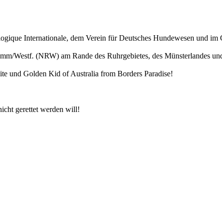
logique Internationale, dem Verein für Deutsches Hundewesen und im 
Hamm/Westf. (NRW) am Rande des Ruhrgebietes, des Münsterlandes und
ite und Golden Kid of Australia from Borders Paradise!
icht gerettet werden will!