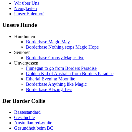
Wir über Uns
Neuigkeiten
Unser Eulenhof
Unsere Hunde
Hündinnen
Borderbase Magic May
Borderbase Nothing stops Magic Hope
Senioren
Borderbase Groovy Magic Jive
Unvergessen
Finnegan to go from Borders Paradise
Golden Kid of Australia from Borders Paradise
Etherial Evening Moonlite
Borderbase Anything like Magic
Borderbase Blazing Tess
Der Border Collie
Rassestandard
Geschichte
Australian red-white
Gesundheit beim BC