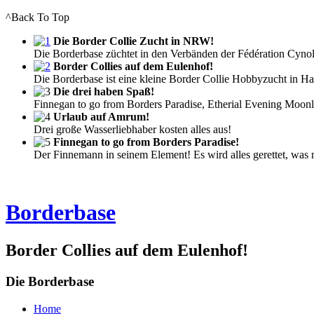
^Back To Top
Die Border Collie Zucht in NRW!
Die Borderbase züchtet in den Verbänden der Fédération Cyno
Border Collies auf dem Eulenhof!
Die Borderbase ist eine kleine Border Collie Hobbyzucht in 
Die drei haben Spaß!
Finnegan to go from Borders Paradise, Etherial Evening Moonl
Urlaub auf Amrum!
Drei große Wasserliebhaber kosten alles aus!
Finnegan to go from Borders Paradise!
Der Finnemann in seinem Element! Es wird alles gerettet, was n
Borderbase
Border Collies auf dem Eulenhof!
Die Borderbase
Home