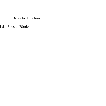
Club für Britische Hütehunde
 der Soester Börde.