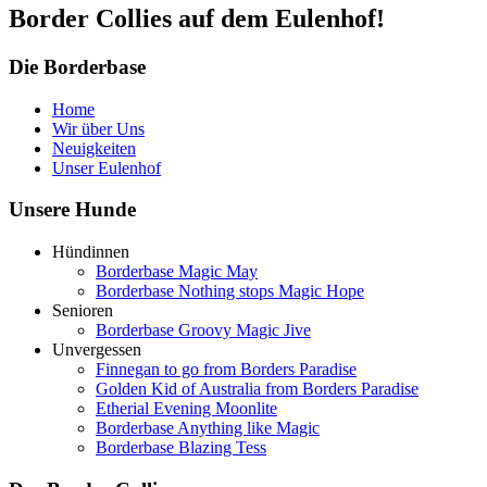
Border Collies auf dem Eulenhof!
Die Borderbase
Home
Wir über Uns
Neuigkeiten
Unser Eulenhof
Unsere Hunde
Hündinnen
Borderbase Magic May
Borderbase Nothing stops Magic Hope
Senioren
Borderbase Groovy Magic Jive
Unvergessen
Finnegan to go from Borders Paradise
Golden Kid of Australia from Borders Paradise
Etherial Evening Moonlite
Borderbase Anything like Magic
Borderbase Blazing Tess