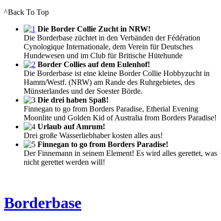
^Back To Top
Die Border Collie Zucht in NRW!
Die Borderbase züchtet in den Verbänden der Fédération
Cynologique Internationale, dem Verein für Deutsches
Hundewesen und im Club für Britische Hütehunde
Border Collies auf dem Eulenhof!
Die Borderbase ist eine kleine Border Collie Hobbyzucht in
Hamm/Westf. (NRW) am Rande des Ruhrgebietes, des
Münsterlandes und der Soester Börde.
Die drei haben Spaß!
Finnegan to go from Borders Paradise, Etherial Evening
Moonlite und Golden Kid of Australia from Borders Paradise!
Urlaub auf Amrum!
Drei große Wasserliebhaber kosten alles aus!
Finnegan to go from Borders Paradise!
Der Finnemann in seinem Element! Es wird alles gerettet, was
nicht gerettet werden will!
Borderbase