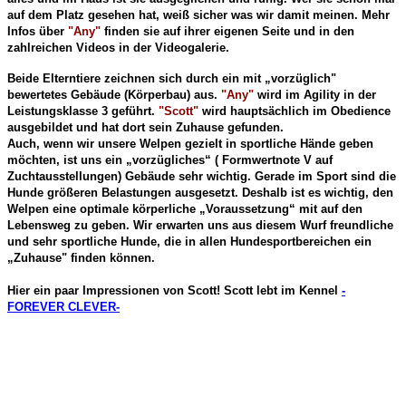
auf dem Platz gesehen hat, weiß sicher was wir damit meinen. Mehr
Infos über
"Any"
finden sie auf ihrer eigenen Seite und in den
zahlreichen Videos in der Videogalerie.
Beide Elterntiere zeichnen sich durch ein mit „vorzüglich"
bewertetes Gebäude (Körperbau) aus.
"Any"
wird im Agility in der
Leistungsklasse 3 geführt.
"Scott"
wird hauptsächlich im Obedience
ausgebildet und hat dort sein Zuhause gefunden.
Auch, wenn wir unsere Welpen gezielt in sportliche Hände geben
möchten, ist uns ein „vorzügliches“ ( Formwertnote V auf
Zuchtausstellungen) Gebäude sehr wichtig. Gerade im Sport sind die
Hunde größeren Belastungen ausgesetzt. Deshalb ist es wichtig, den
Welpen eine optimale körperliche „Voraussetzung“ mit auf den
Lebensweg zu geben. Wir erwarten uns aus diesem Wurf freundliche
und sehr sportliche Hunde, die in allen Hundesportbereichen ein
„Zuhause" finden können.
Hier ein paar Impressionen von Scott! Scott lebt im Kennel
-
FOREVER CLEVER-