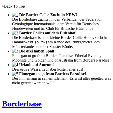
^Back To Top
Die Border Collie Zucht in NRW!
Die Borderbase züchtet in den Verbänden der Fédération
Cynologique Internationale, dem Verein für Deutsches
Hundewesen und im Club für Britische Hütehunde
Border Collies auf dem Eulenhof!
Die Borderbase ist eine kleine Border Collie Hobbyzucht in
Hamm/Westf. (NRW) am Rande des Ruhrgebietes, des
Münsterlandes und der Soester Börde.
Die drei haben Spaß!
Finnegan to go from Borders Paradise, Etherial Evening
Moonlite und Golden Kid of Australia from Borders Paradise!
Urlaub auf Amrum!
Drei große Wasserliebhaber kosten alles aus!
Finnegan to go from Borders Paradise!
Der Finnemann in seinem Element! Es wird alles gerettet, was
nicht gerettet werden will!
Borderbase