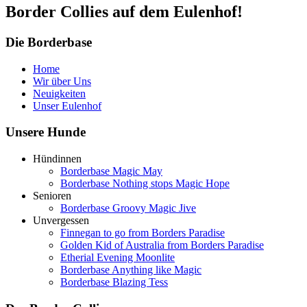
Border Collies auf dem Eulenhof!
Die Borderbase
Home
Wir über Uns
Neuigkeiten
Unser Eulenhof
Unsere Hunde
Hündinnen
Borderbase Magic May
Borderbase Nothing stops Magic Hope
Senioren
Borderbase Groovy Magic Jive
Unvergessen
Finnegan to go from Borders Paradise
Golden Kid of Australia from Borders Paradise
Etherial Evening Moonlite
Borderbase Anything like Magic
Borderbase Blazing Tess